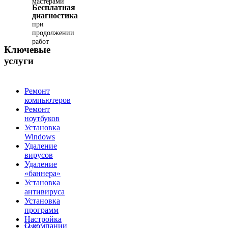
мастерами
Бесплатная
диагностика
при
продолжении
работ
Ключевые
услуги
Ремонт
компьютеров
Ремонт
ноутбуков
Установка
Windows
Удаление
вирусов
Удаление
«баннера»
Установка
антивируса
Установка
программ
Настройка
О компании