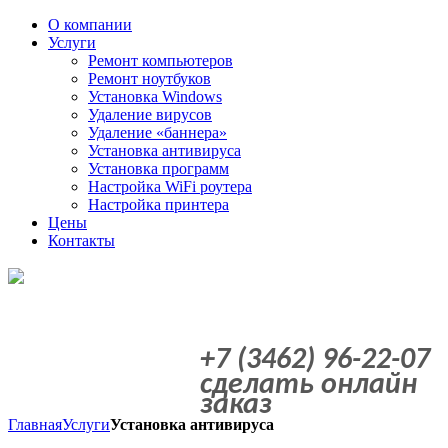
О компании
Услуги
Ремонт компьютеров
Ремонт ноутбуков
Установка Windows
Удаление вирусов
Удаление «баннера»
Установка антивируса
Установка программ
Настройка WiFi роутера
Настройка принтера
Цены
Контакты
+7 (3462) 96-22-07
сделать онлайн
заказ
Главная
Услуги
Установка антивируса