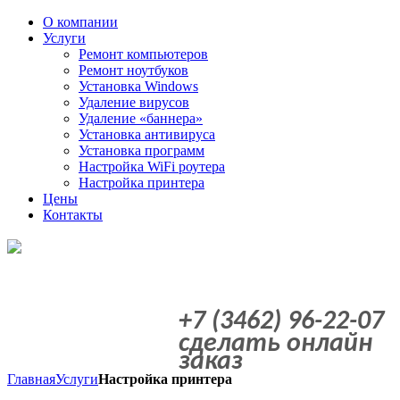
О компании
Услуги
Ремонт компьютеров
Ремонт ноутбуков
Установка Windows
Удаление вирусов
Удаление «баннера»
Установка антивируса
Установка программ
Настройка WiFi роутера
Настройка принтера
Цены
Контакты
+7 (3462) 96-22-07
сделать онлайн
заказ
Главная
Услуги
Настройка принтера