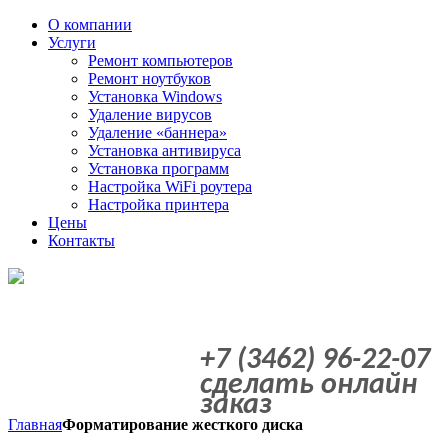
О компании
Услуги
Ремонт компьютеров
Ремонт ноутбуков
Установка Windows
Удаление вирусов
Удаление «баннера»
Установка антивируса
Установка программ
Настройка WiFi роутера
Настройка принтера
Цены
Контакты
+7 (3462) 96-22-07
сделать онлайн
заказ
Главная
Форматирование жесткого диска